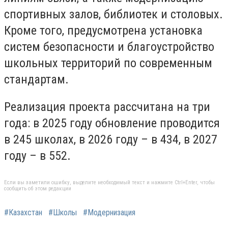
спортивных залов, библиотек и столовых.
Кроме того, предусмотрена установка
систем безопасности и благоустройство
школьных территорий по современным
стандартам.
Реализация проекта рассчитана на три
года: в 2025 году обновление проводится
в 245 школах, в 2026 году – в 434, в 2027
году – в 552.
Если вы заметили ошибку, выделите необходимый текст и нажмите Ctrl+Enter, чтобы
сообщить об этом редакции
#Казахстан
#Школы
#Модернизация