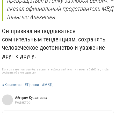
превращаться в гонку за любой ценой», –
сказал официальный представитель МВД
Шынгыс Алекешев.
Он призвал не поддаваться
сомнительным тенденциям, сохранять
человеческое достоинство и уважение
друг к другу.
Если вы заметили ошибку, выделите необходимый текст и нажмите Ctrl+Enter, чтобы
сообщить об этом редакции
#Казахстан
#Пранки
#МВД
Айгерим Куралтаева
Редактор