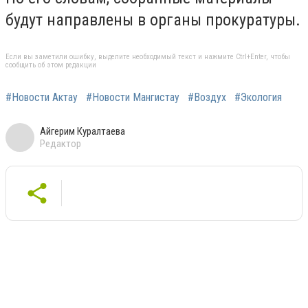
будут направлены в органы прокуратуры.
Если вы заметили ошибку, выделите необходимый текст и нажмите Ctrl+Enter, чтобы
сообщить об этом редакции
#Новости Актау
#Новости Мангистау
#Воздух
#Экология
Айгерим Куралтаева
Редактор