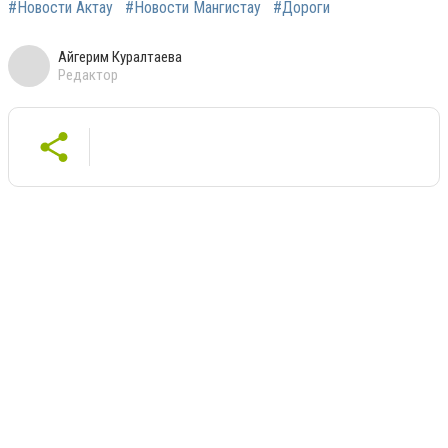
#Новости Актау
#Новости Мангистау
#Дороги
Айгерим Куралтаева
Редактор