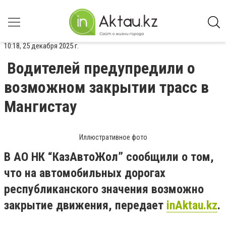
10:18, 25 декабря 2025 г.
Водителей предупредили о
возможном закрытии трасс в
Мангистау
Иллюстративное фото
В АО НК “КазАвтоЖол” сообщили о том,
что на автомобильных дорогах
республиканского значения возможно
закрытие движения, передает
inAktau.kz
.