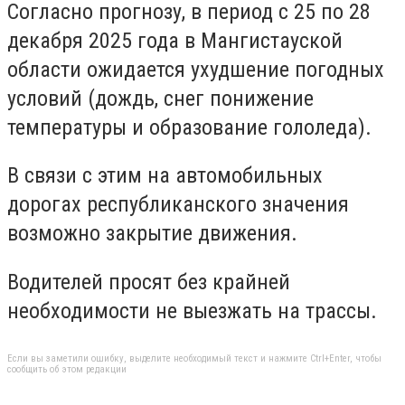
Согласно прогнозу, в период с 25 по 28
декабря 2025 года в Мангистауской
области ожидается ухудшение погодных
условий (дождь, снег понижение
температуры и образование гололеда).
В связи с этим на автомобильных
дорогах республиканского значения
возможно закрытие движения.
Водителей просят без крайней
необходимости не выезжать на трассы.
Если вы заметили ошибку, выделите необходимый текст и нажмите Ctrl+Enter, чтобы
сообщить об этом редакции