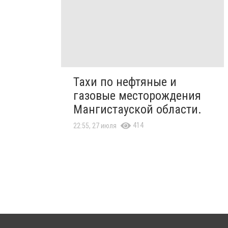
Тахи по нефтяные и
газовые месторождения
Мангистауской области.
414
22:55, 27 июля