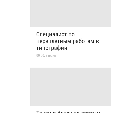
Специалист по
переплетным работам в
типографии
00:00, 8 июня