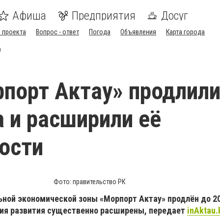
Афиша
Предприятия
Досуг
 проекта
Вопрос - ответ
Погода
Объявления
Карта города
и
порт Актау» продлили
а и расширили её
ости
Фото: правительство РК
ной экономической зоны «Морпорт Актау» продлён до 205
ния развития существенно расширены, передает
inAktau.