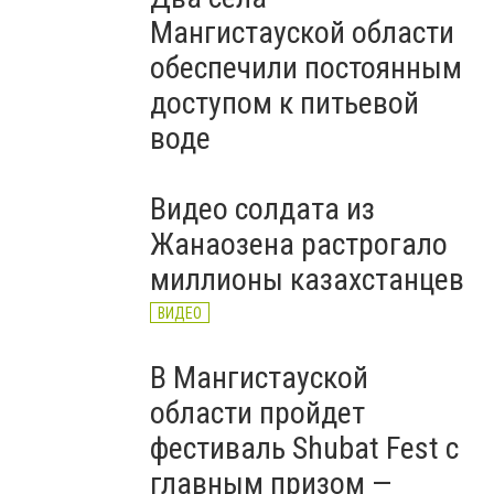
Мангистауской области
обеспечили постоянным
доступом к питьевой
воде
Видео солдата из
Жанаозена растрогало
миллионы казахстанцев
ВИДЕО
В Мангистауской
области пройдет
фестиваль Shubat Fest с
главным призом —