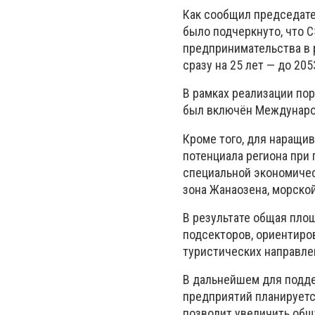
Как сообщил председате
было подчеркнуто, что 
предпринимательства в р
сразу на 25 лет — до 205
В рамках реализации по
был включён Междунаро
Кроме того, для наращи
потенциала региона при
специальной экономичес
зона Жанаозена, морской
В результате общая площ
подсекторов, ориентиро
туристических направле
В дальнейшем для подд
предприятий планируетс
позволит увеличить общу