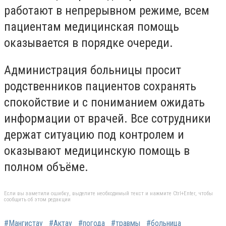
работают в непрерывном режиме, всем
пациентам медицинская помощь
оказывается в порядке очереди.
Администрация больницы просит
родственников пациентов сохранять
спокойствие и с пониманием ожидать
информации от врачей. Все сотрудники
держат ситуацию под контролем и
оказывают медицинскую помощь в
полном объёме.
Если вы заметили ошибку, выделите необходимый текст и нажмите Ctrl+Enter, чтобы
сообщить об этом редакции
#Мангистау
#Актау
#погода
#травмы
#больница