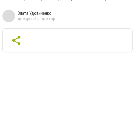
Злата Удовиченко
дежурный редактор