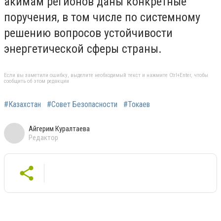
акимам регионов даны конкретные
поручения, в том числе по системному
решению вопросов устойчивости
энергетической сферы страны.
Если вы заметили ошибку, выделите необходимый текст и нажмите Ctrl+Enter, чтобы
сообщить об этом редакции
#Казахстан
#Совет Безопасности
#Токаев
Айгерим Куралтаева
Редактор