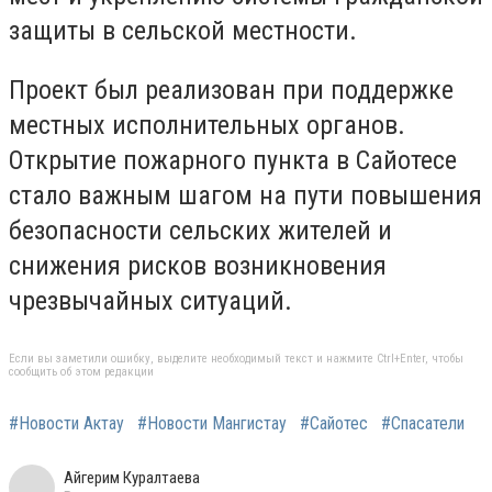
защиты в сельской местности.
Проект был реализован при поддержке
местных исполнительных органов.
Открытие пожарного пункта в Сайотесе
стало важным шагом на пути повышения
безопасности сельских жителей и
снижения рисков возникновения
чрезвычайных ситуаций.
Если вы заметили ошибку, выделите необходимый текст и нажмите Ctrl+Enter, чтобы
сообщить об этом редакции
#Новости Актау
#Новости Мангистау
#Сайотес
#Спасатели
Айгерим Куралтаева