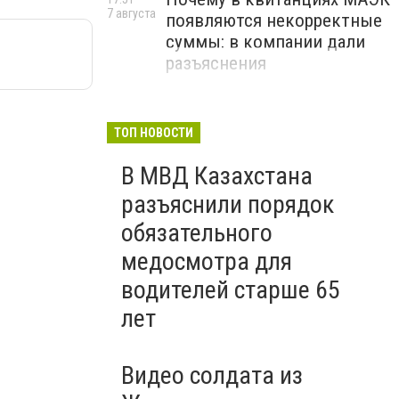
7 августа
появляются некорректные
суммы: в компании дали
разъяснения
ТОП НОВОСТИ
В МВД Казахстана
разъяснили порядок
обязательного
медосмотра для
водителей старше 65
лет
Видео солдата из