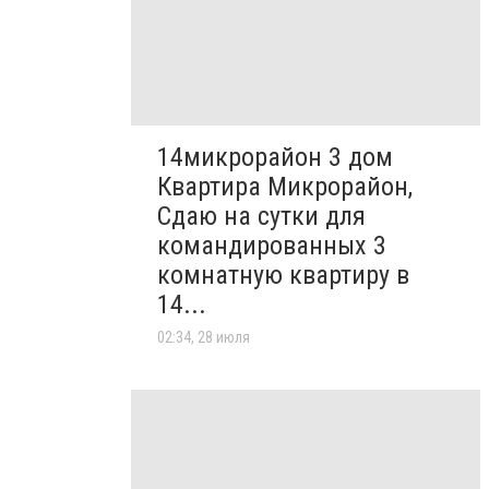
14микрорайон 3 дом
Квартира Микрорайон,
Сдаю на сутки для
командированных 3
комнатную квартиру в
14...
02:34, 28 июля