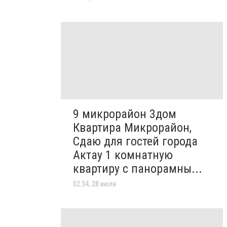
9 микрорайон 3дом
Квартира Микрорайон,
Сдаю для гостей города
Актау 1 комнатную
квартиру с панорамны...
02:34, 28 июля