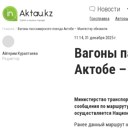
Новости
Горсправка
Авторы
Главная
Вагоны пассажирского поезда Актобе – Мангистау обновили
11:14, 31 декабря 2025 г.
Вагоны п
Айгерим Куралтаева
Редактор
Актобе –
Министерство транспор
сообщения по маршруту
осуществляется Нацио
Ранее данный маршрут на