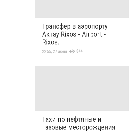
Трансфер в аэропорту
Актау Rixos - Airport -
Rixos.
844
22:55, 27 июля
Тахи по нефтяные и
газовые месторождения