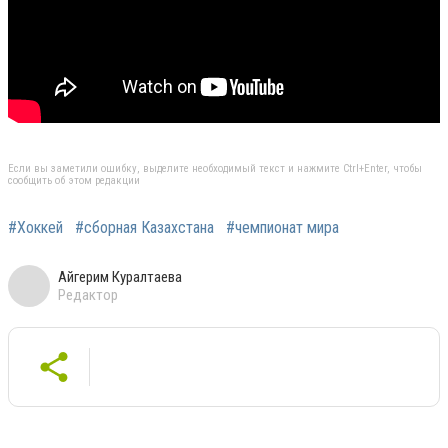
Если вы заметили ошибку, выделите необходимый текст и нажмите Ctrl+Enter, чтобы
сообщить об этом редакции
#Хоккей
#сборная Казахстана
#чемпионат мира
Айгерим Куралтаева
Редактор