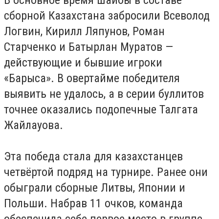
В основное время шайбы в составе
сборной Казахстана забросили Всеволод
Логвин, Кирилл Ляпунов, Роман
Старченко и Батырлан Муратов —
действующие и бывшие игроки
«Барыса». В овертайме победителя
выявить не удалось, а в серии буллитов
точнее оказались подопечные Талгата
Жайлауова.
Эта победа стала для казахстанцев
четвёртой подряд на турнире. Ранее они
обыграли сборные Литвы, Японии и
Польши. Набрав 11 очков, команда