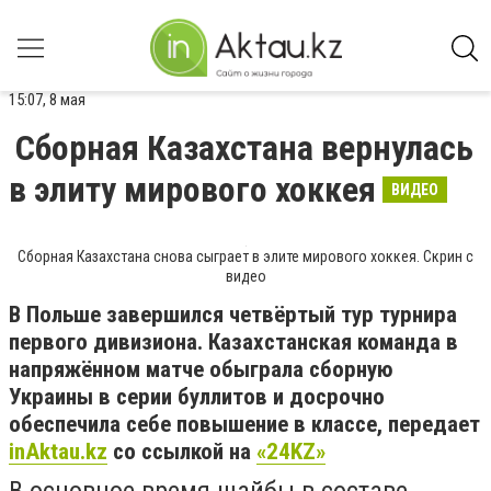
15:07, 8 мая
Сборная Казахстана вернулась
в элиту мирового хоккея
ВИДЕО
Сборная Казахстана снова сыграет в элите мирового хоккея. Скрин с
видео
В Польше завершился четвёртый тур турнира
первого дивизиона. Казахстанская команда в
напряжённом матче обыграла сборную
Украины в серии буллитов и досрочно
обеспечила себе повышение в классе, передает
inAktau.kz
со ссылкой на
«24KZ»