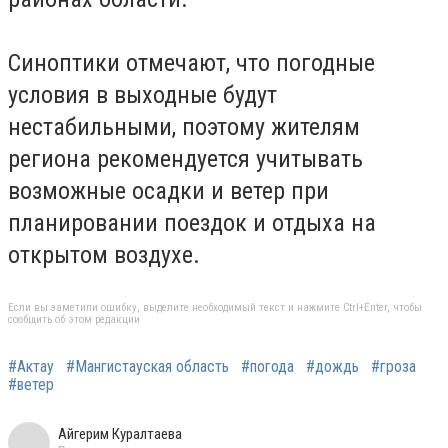
Синоптики отмечают, что погодные
условия в выходные будут
нестабильными, поэтому жителям
региона рекомендуется учитывать
возможные осадки и ветер при
планировании поездок и отдыха на
открытом воздухе.
Если вы заметили ошибку, выделите необходимый текст и нажмите Ctrl+Enter, чтобы
сообщить об этом редакции
#Актау
#Мангистауская область
#погода
#дождь
#гроза
#ветер
Айгерим Куралтаева