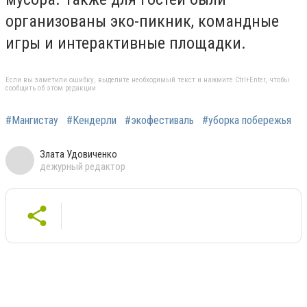
организованы эко-пикник, командные
игры и интерактивные площадки.
Если вы заметили ошибку, выделите необходимый текст и нажмите Ctrl+Enter, чтобы
сообщить об этом редакции
#Мангистау
#Кендерли
#экофестиваль
#уборка побережья
Злата Удовиченко
дежурный редактор