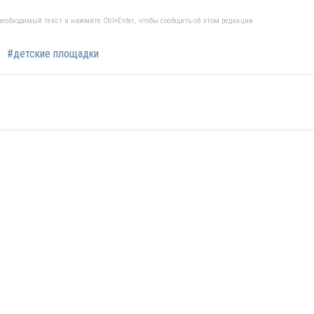
еобходимый текст и нажмите Ctrl+Enter, чтобы сообщить об этом редакции
#детские площадки