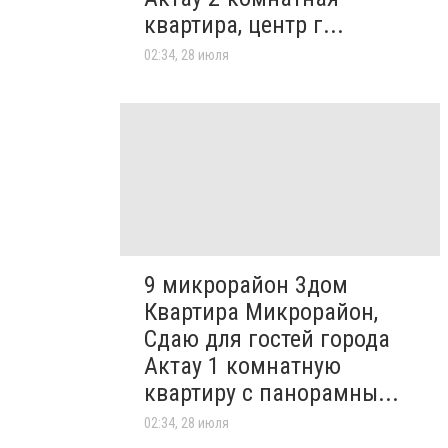
квартира, центр г...
02:34, 28 июля
9 микрорайон 3дом
Квартира Микрорайон,
Сдаю для гостей города
Актау 1 комнатную
квартиру с панорамны...
02:34, 28 июля