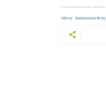
Если вы заметили ошибку, выделите н
#Актау
#набережная Актау