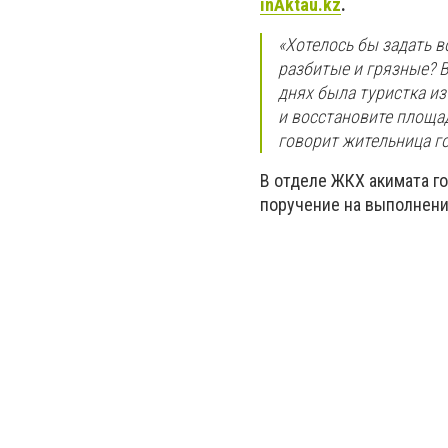
inAktau.kz
.
«Хотелось бы задать в
разбитые и грязные? В
днях была туристка из
и восстановите площад
говорит жительница го
В отделе ЖКХ акимата г
поручение на выполнени