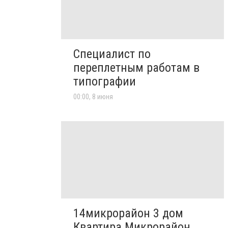
Специалист по
переплетным работам в
типографии
00:00, 8 июня
14микрорайон 3 дом
Квартира Микрорайон,