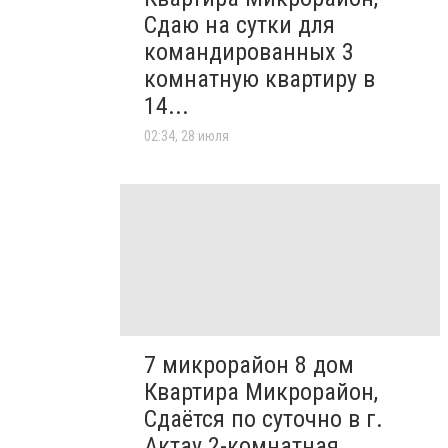
Сдаю на сутки для
командированных 3
комнатную квартиру в
14...
02:34, 28 июля
7 микрорайон 8 дом
Квартира Микрорайон,
Сдаётся по суточно в г.
Актау 2-комнатная