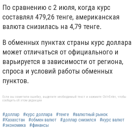
По сравнению с 2 июля, когда курс
составлял 479,26 тенге, американская
валюта снизилась на 4,79 тенге.
В обменных пунктах страны курс доллара
может отличаться от официального и
варьируется в зависимости от региона,
спроса и условий работы обменных
пунктов.
Если вы заметили ошибку, выделите необходимый текст и нажмите Ctrl+Enter, чтобы
сообщить об этом редакции
#доллар
#курс доллара
#тенге
#валютный рынок
#Казахстан
#обмен валют
#доллар снизился
#курс валют
#экономика
#финансы