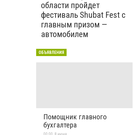
области пройдет
фестиваль Shubat Fest с
главным призом —
автомобилем
ОБЪЯВЛЕНИЯ
Помощник главного
бухгалтера
00:00, 8 июня