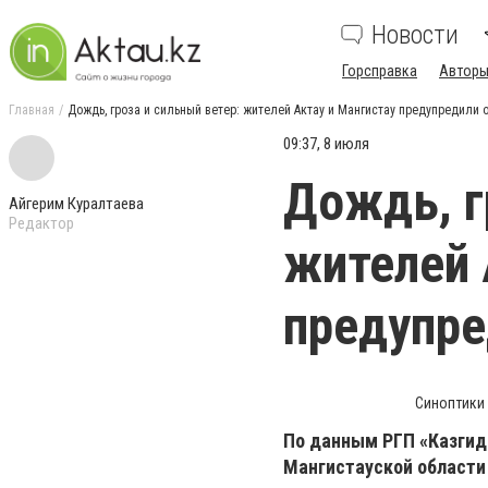
Новости
Горсправка
Авторы
Главная
Дождь, гроза и сильный ветер: жителей Актау и Мангистау предупредили 
09:37, 8 июля
Дождь, г
Айгерим Куралтаева
Редактор
жителей 
предупре
Синоптики 
По данным РГП «Казгидр
Мангистауской области