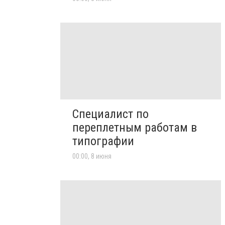
Специалист по
переплетным работам в
типографии
00:00, 8 июня