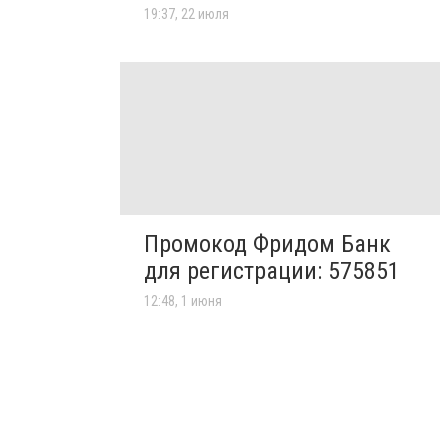
19:37, 22 июля
Промокод Фридом Банк
для регистрации: 575851
12:48, 1 июня