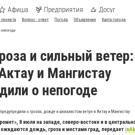
Афиша
Предприятия
Досуг
 проекта
Вопрос - ответ
Погода
Объявления
Карта города
о непогоде
роза и сильный ветер:
Актау и Мангистау
дили о непогоде
предупредили о грозах, дожде и шквалистом ветре в Актау и Мангистау
омет», 8 июля на западе, северо-востоке и в центральн
 ожидаются дождь, гроза и местами град, передает
inAk