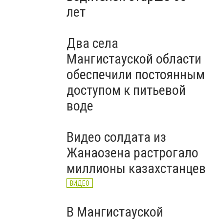
лет
Два села
Мангистауской области
обеспечили постоянным
доступом к питьевой
воде
Видео солдата из
Жанаозена растрогало
миллионы казахстанцев
ВИДЕО
В Мангистауской