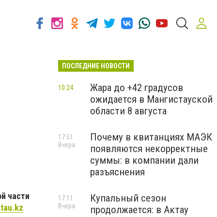
ПОСЛЕДНИЕ НОВОСТИ
Жара до +42 градусов
10:24
ожидается в Мангистауской
области 8 августа
Почему в квитанциях МАЭК
17:51
Вчера
появляются некорректные
суммы: в компании дали
разъяснения
ой части
Купальный сезон
17:11
Вчера
tau.kz
продолжается: в Актау