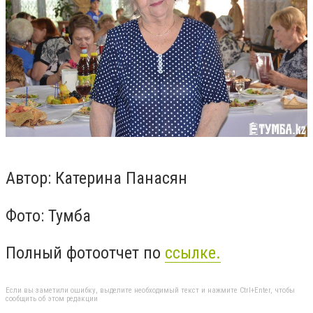
Автор: Катерина Панасян
Фото: Тумба
Полный фотоотчет по
ссылке.
Если вы заметили ошибку, выделите необходимый текст и нажмите Ctrl+Enter, чтобы
сообщить об этом редакции