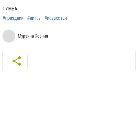
ТУМБА
#праздник
#актау
#казахстан
Мурзина Ксения