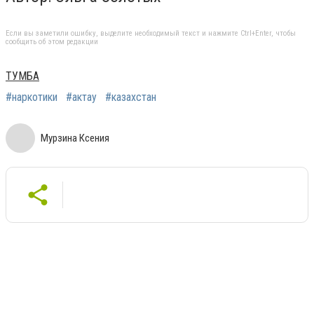
Если вы заметили ошибку, выделите необходимый текст и нажмите Ctrl+Enter, чтобы
сообщить об этом редакции
ТУМБА
#наркотики
#актау
#казахстан
Мурзина Ксения