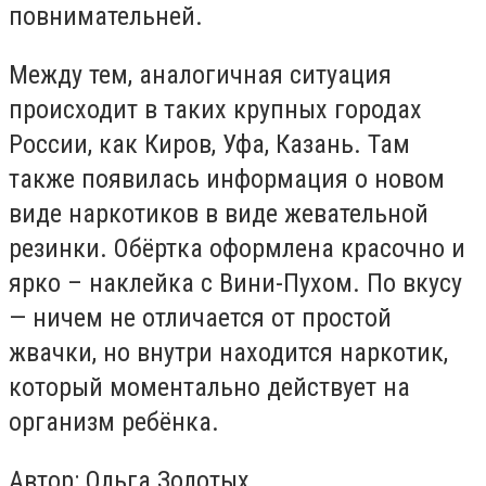
повнимательней.
Между тем, аналогичная ситуация
происходит в таких крупных городах
России, как Киров, Уфа, Казань. Там
также появилась информация о новом
виде наркотиков в виде жевательной
резинки. Обёртка оформлена красочно и
ярко – наклейка с Вини-Пухом. По вкусу
— ничем не отличается от простой
жвачки, но внутри находится наркотик,
который моментально действует на
организм ребёнка.
Автор: Ольга Золотых