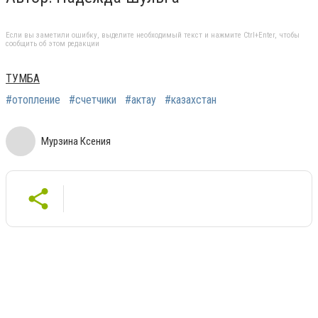
Если вы заметили ошибку, выделите необходимый текст и нажмите Ctrl+Enter, чтобы
сообщить об этом редакции
ТУМБА
#отопление
#счетчики
#актау
#казахстан
Мурзина Ксения