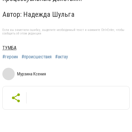
Автор: Надежда Шульга
Если вы заметили ошибку, выделите необходимый текст и нажмите Ctrl+Enter, чтобы
сообщить об этом редакции
ТУМБА
#героин
#происшествия
#актау
Мурзина Ксения