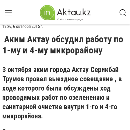
13:26, 6 октября 2015 г.
Аким Актау обсудил работу по
1-му и 4-му микрорайону
3 октября аким города Актау Серикбай
Трумов провел выездное совещание , в
ходе которого были обсуждены ход
проводимых работ по озеленению и
санитарной очистке внутри 1-го и 4-го
микрорайона.