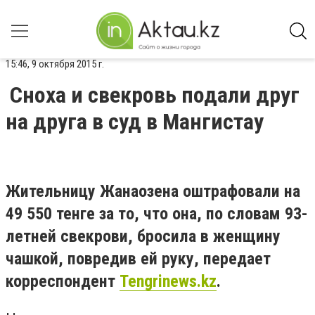
15:46, 9 октября 2015 г.
Сноха и свекровь подали друг
на друга в суд в Мангистау
Жительницу Жанаозена оштрафовали на
49 550 тенге за то, что она, по словам 93-
летней свекрови, бросила в женщину
чашкой, повредив ей руку, передает
корреспондент
Tengrinews.kz
.