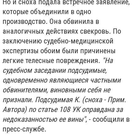
Но и сноха подала встречное заявление,
которые объединили в одно
производство. Она обвинила в
аналогичных действиях свекровь. По
заключению судебно-медицинской
экспертизы обоим были причинены
легкие телесные повреждения.
"На
судебном заседании подсудимые,
одновременно являющиеся частными
обвинителями, виновными себя не
признали. Подсудимая К. (сноха - Прим.
Автора) по статье 108 УК оправдана за
недоказанностью ее вины"
, - сообщили в
пресс-службе.