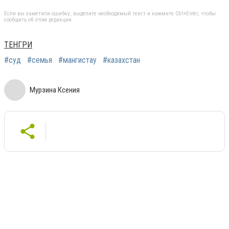
Если вы заметили ошибку, выделите необходимый текст и нажмите Ctrl+Enter, чтобы
сообщить об этом редакции
ТЕНГРИ
#суд
#семья
#мангистау
#казахстан
Мурзина Ксения