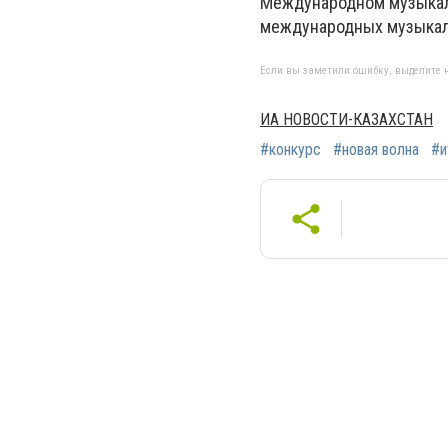
Международном музыкаль
международных музыкаль
Если вы заметили ошибку, выделите н
ИА НОВОСТИ-КАЗАХСТАН
#конкурс
#новая волна
#и