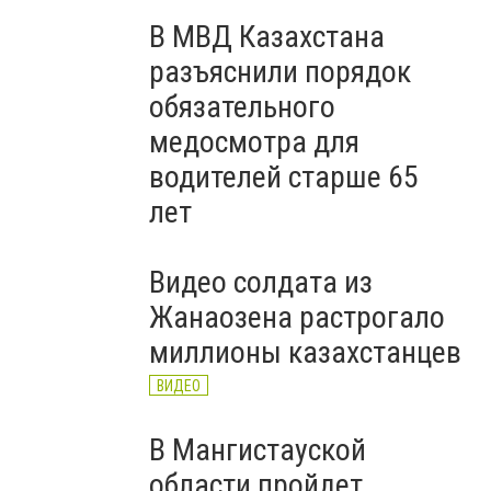
В МВД Казахстана
разъяснили порядок
обязательного
медосмотра для
водителей старше 65
лет
Видео солдата из
Жанаозена растрогало
миллионы казахстанцев
ВИДЕО
В Мангистауской
области пройдет