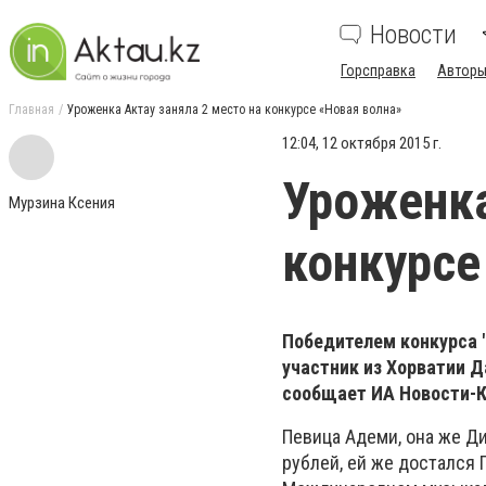
Новости
Горсправка
Авторы
Главная
Уроженка Актау заняла 2 место на конкурсе «Новая волна»
12:04, 12 октября 2015 г.
Уроженка
Мурзина Ксения
конкурсе
Победителем конкурса "
участник из Хорватии Д
сообщает ИА Новости-К
Певица Адеми, она же Ди
рублей, ей же достался 