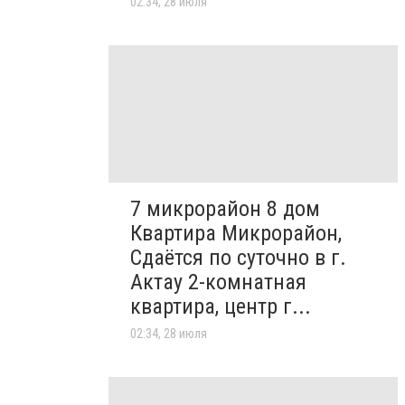
02:34, 28 июля
7 микрорайон 8 дом
Квартира Микрорайон,
Сдаётся по суточно в г.
Актау 2-комнатная
квартира, центр г...
02:34, 28 июля