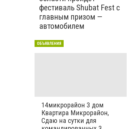
фестиваль Shubat Fest с
главным призом —
автомобилем
ОБЪЯВЛЕНИЯ
14микрорайон 3 дом
Квартира Микрорайон,
Сдаю на сутки для
командированных 3