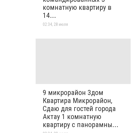
комнатную квартиру в
14...
02:34, 28 июля
9 микрорайон 3дом
Квартира Микрорайон,
Сдаю для гостей города
Актау 1 комнатную
квартиру с панорамны...