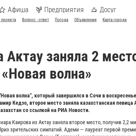
Афиша
Предприятия
Досуг
 проекта
Вопрос - ответ
Погода
Объявления
Карта города
 Актау заняла 2 мест
 «Новая волна»
Новая волна", который завершился в Сочи в воскресенье
амир Кедзо, второе место заняла казахстанская певица
азахстан со ссылкой на РИА Новости.
нара Каирова из Актау заняла второе место, получив 2,2 м
Приз зрительских симпатий. Адеми — лауреат первой преми