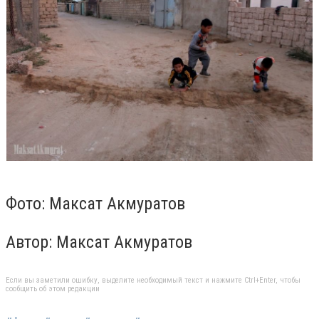
Фото: Максат Акмуратов
Автор: Максат Акмуратов
Если вы заметили ошибку, выделите необходимый текст и нажмите Ctrl+Enter, чтобы
сообщить об этом редакции