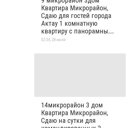
9 микрорайон 3дом
Квартира Микрорайон,
Сдаю для гостей города
Актау 1 комнатную
квартиру с панорамны...
02:34, 28 июля
14микрорайон 3 дом
Квартира Микрорайон,
Сдаю на сутки для