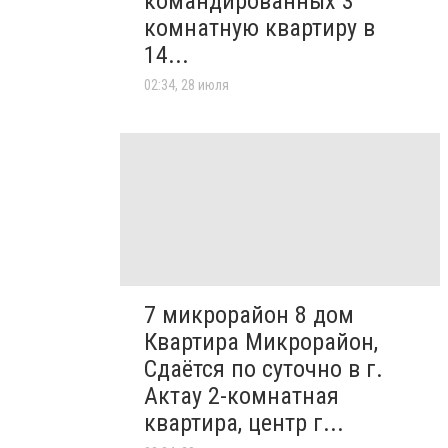
командированных 3
комнатную квартиру в
14...
02:34, 28 июля
7 микрорайон 8 дом
Квартира Микрорайон,
Сдаётся по суточно в г.
Актау 2-комнатная
квартира, центр г...