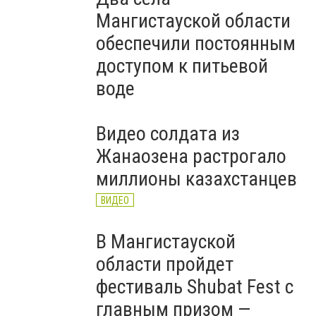
Мангистауской области
обеспечили постоянным
доступом к питьевой
воде
Видео солдата из
Жанаозена растрогало
миллионы казахстанцев
ВИДЕО
В Мангистауской
области пройдет
фестиваль Shubat Fest с
главным призом —