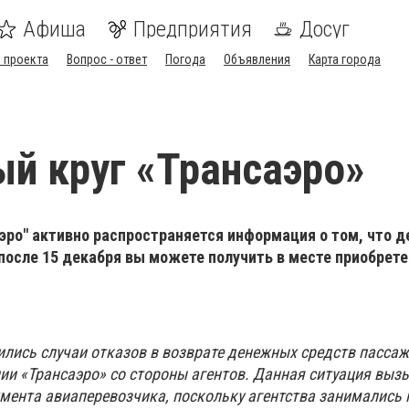
Афиша
Предприятия
Досуг
 проекта
Вопрос - ответ
Погода
Объявления
Карта города
й круг «Трансаэро»
ро" активно распространяется информация о том, что д
после 15 декабря вы можете получить в месте приобрет
тились случаи отказов в возврате денежных средств пасса
и «Трансаэро» со стороны агентов. Данная ситуация выз
мента авиаперевозчика, поскольку агентства занимались