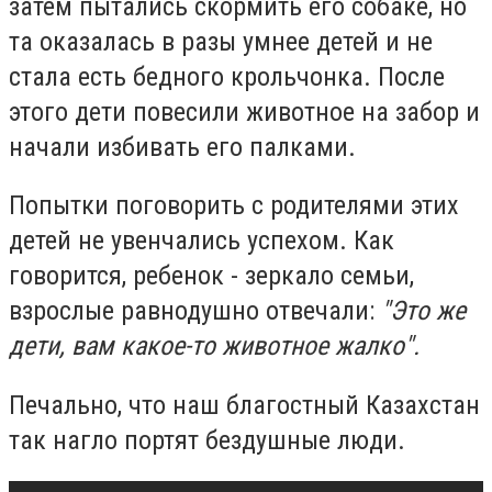
затем пытались скормить его собаке, но
та оказалась в разы умнее детей и не
стала есть бедного крольчонка. После
этого дети повесили животное на забор и
начали избивать его палками.
Попытки поговорить с родителями этих
детей не увенчались успехом. Как
говорится, ребенок - зеркало семьи,
взрослые равнодушно отвечали:
"Это же
дети, вам какое-то животное жалко".
Печально, что наш благостный Казахстан
так нагло портят бездушные люди.