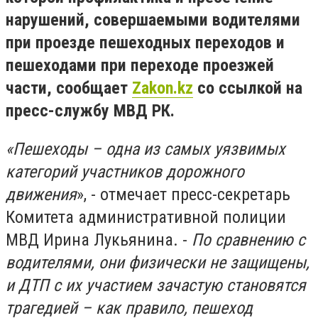
нарушений, совершаемыми водителями
при проезде пешеходных переходов и
пешеходами при переходе проезжей
части, сообщает
Zakon.kz
со ссылкой на
пресс-службу МВД РК.
«Пешеходы – одна из самых уязвимых
категорий участников дорожного
движения
», - отмечает пресс-секретарь
Комитета административной полиции
МВД Ирина Лукьянина. -
П
о сравнению с
водителями, они физически не защищены,
и ДТП с их участием зачастую становятся
трагедией – как правило, пешеход