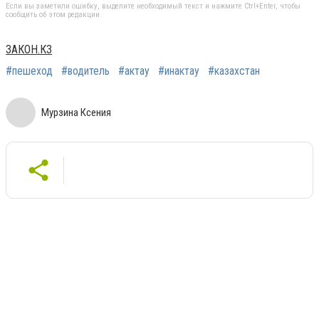
Если вы заметили ошибку, выделите необходимый текст и нажмите Ctrl+Enter, чтобы
сообщить об этом редакции
ЗАКОН.КЗ
#пешеход
#водитель
#актау
#инактау
#казахстан
Мурзина Ксения