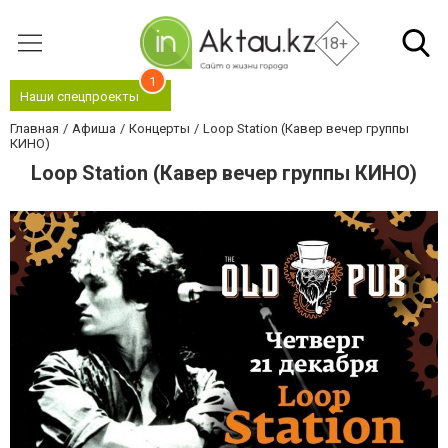
18+
1
Наши спецпроекты
Главная
Афиша
Концерты
Loop Station (Кавер вечер группы
КИНО)
Loop Station (Кавер вечер группы КИНО)