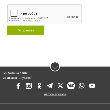
Отправить
Реклама на сайте
Франшиза "CitySites"
Авторы проекта