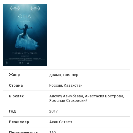
Жанр
драма, триллер
Страна
Россия, Казахстан
В ролях
Айсулу Азимбаева, Анастасия Вострова,
Ярослав Стаховский
Год
2017
Режиссер
Акан Сатаев
Продолжительность
110