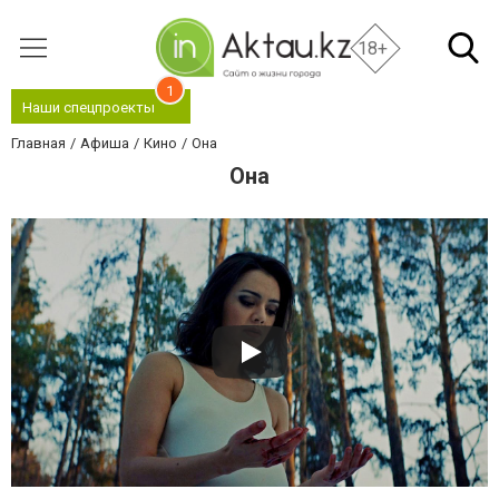
18+
1
Наши спецпроекты
Главная
Афиша
Кино
Она
Она