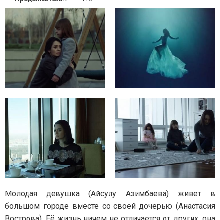
Молодая девушка (Айсулу Азимбаева) живет в
большом городе вместе со своей дочерью (Анастасия
Вострова). Её жизнь ничем не отличается от других: она