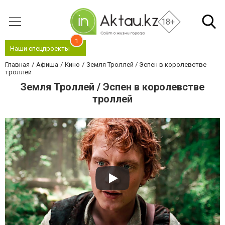
18+
1
Наши спецпроекты
Главная
Афиша
Кино
Земля Троллей / Эспен в королевстве
троллей
Земля Троллей / Эспен в королевстве
троллей