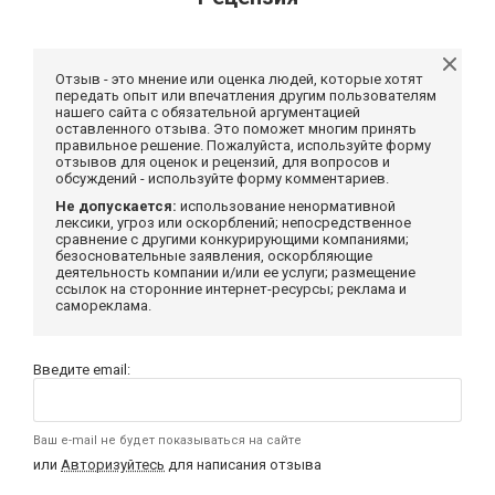
Отзыв - это мнение или оценка людей, которые хотят
передать опыт или впечатления другим пользователям
нашего сайта с обязательной аргументацией
оставленного отзыва. Это поможет многим принять
правильное решение. Пожалуйста, используйте форму
отзывов для оценок и рецензий, для вопросов и
обсуждений - используйте форму комментариев.
Не допускается:
использование ненормативной
лексики, угроз или оскорблений; непосредственное
сравнение с другими конкурирующими компаниями;
безосновательные заявления, оскорбляющие
деятельность компании и/или ее услуги; размещение
ссылок на сторонние интернет-ресурсы; реклама и
самореклама.
Введите email:
Ваш e-mail не будет показываться на сайте
или
Авторизуйтесь
для написания отзыва