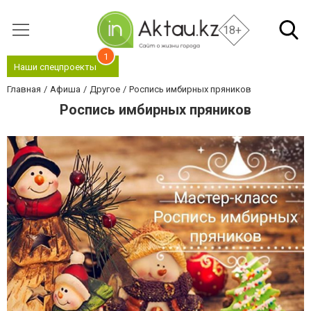
18+
1
Наши спецпроекты
Главная
Афиша
Другое
Роспись имбирных пряников
Роспись имбирных пряников