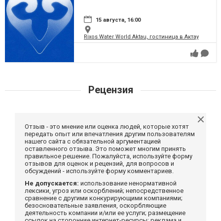
15 августа, 16:00
Rixos Water World Aktau, гостиница в Актау
Рецензия
Отзыв - это мнение или оценка людей, которые хотят
передать опыт или впечатления другим пользователям
нашего сайта с обязательной аргументацией
оставленного отзыва. Это поможет многим принять
правильное решение. Пожалуйста, используйте форму
отзывов для оценок и рецензий, для вопросов и
обсуждений - используйте форму комментариев.
Не допускается:
использование ненормативной
лексики, угроз или оскорблений; непосредственное
сравнение с другими конкурирующими компаниями;
безосновательные заявления, оскорбляющие
деятельность компании и/или ее услуги; размещение
ссылок на сторонние интернет-ресурсы; реклама и