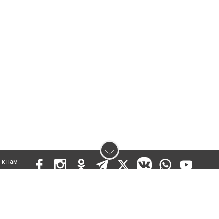
к нам :