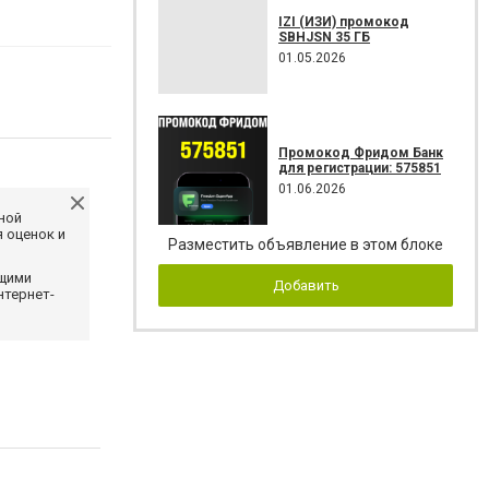
IZI (ИЗИ) промокод
SBHJSN 35 ГБ
01.05.2026
Промокод Фридом Банк
для регистрации: 575851
01.06.2026
ной
 оценок и
Разместить объявление в этом блоке
ющими
Добавить
нтернет-