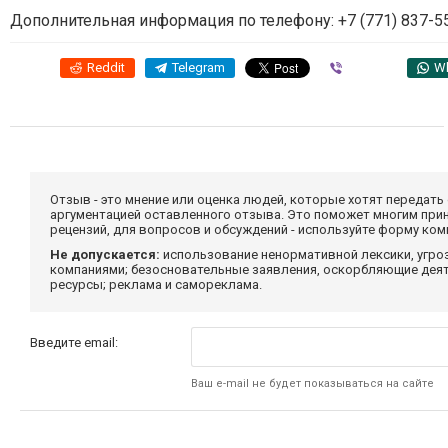
Дополнительная информация по телефону: +7 (771) 837-55
Reddit
Telegram
Viber
W
Отзыв - это мнение или оценка людей, которые хотят передать
аргументацией оставленного отзыва. Это поможет многим при
рецензий, для вопросов и обсуждений - используйте форму ко
Не допускается:
использование ненормативной лексики, угро
компаниями; безосновательные заявления, оскорбляющие деяте
ресурсы; реклама и самореклама.
Введите email:
Ваш e-mail не будет показываться на сайте