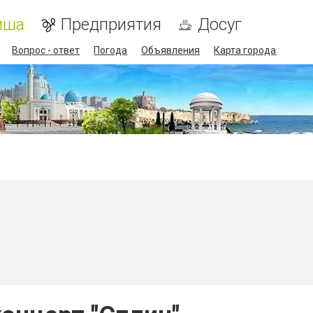
иша
Предприятия
Досуг
Вопрос - ответ
Погода
Объявления
Карта города