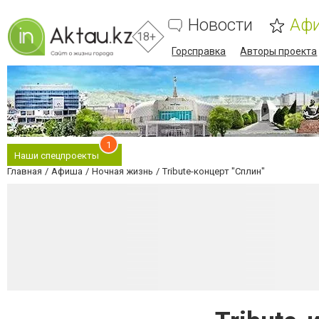
Новости
Аф
18+
Горсправка
Авторы проекта
1
Наши спецпроекты
Главная
Афиша
Ночная жизнь
Tribute-концерт "Сплин"