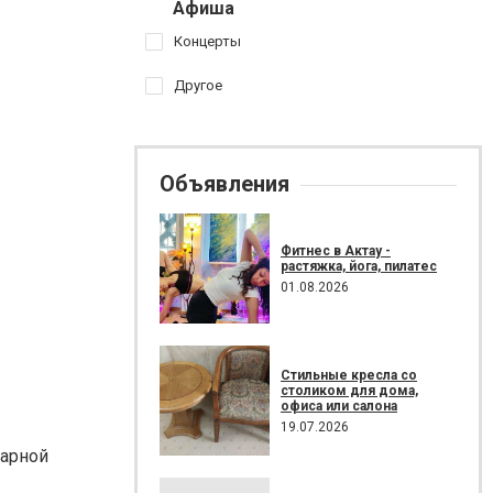
Афиша
Концерты
Другое
Объявления
Фитнес в Актау -
растяжка, йога, пилатес
01.08.2026
Стильные кресла со
столиком для дома,
офиса или салона
19.07.2026
дарной