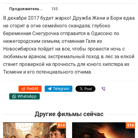
Продолжительность
135
В декабре 2017 будет жарко! Дружба Жени и Бори едва
не сгорит в огне семейного скандала; глубоко
беременная Снегурочка отправится в Одиссею по
нижегородским семьям; отчаянная Галя из
Новосибирска пойдет на все, чтобы провести ночь с
любимым врачом; экстремальный поход в лес за елкой
станет проверкой на прочность для юного хипстера их
Тюмени и его потенциального отчима.
Reddit
Telegram
Viber
WhatsApp
Другие фильмы сейчас