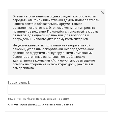
Отзыв - это мнение или оценка людей, которые хотят
передать опыт или впечатления другим пользователям
нашего сайта с обязательной аргументацией
оставленного отзыва. Это поможет многим принять
правильное решение. Пожалуйста, используйте форму
отзывов для оценок и рецензий, для вопросов и
обсуждений - используйте форму комментариев.
Не допускается:
использование ненормативной
лексики, угроз или оскорблений; непосредственное
сравнение с другими конкурирующими компаниями;
безосновательные заявления, оскорбляющие
деятельность компании и/или ее услуги; размещение
ссылок на сторонние интернет-ресурсы; реклама и
самореклама.
Введите email:
Ваш e-mail не будет показываться на сайте
или
Авторизуйтесь
для написания отзыва