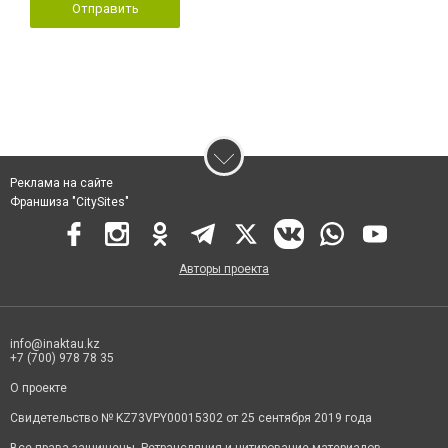
Отправить
Реклама на сайте
Франшиза "CitySites"
Авторы проекта
info@inaktau.kz
+7 (700) 978 78 35
О проекте
Свидетельство № KZ73VPY00015302 от 25 сентября 2019 года
Все права защищены. Ретрансляция и цитирование материалов