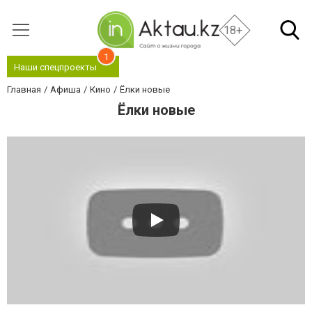
18+
1
Наши спецпроекты
Главная
Афиша
Кино
Ёлки новые
Ёлки новые