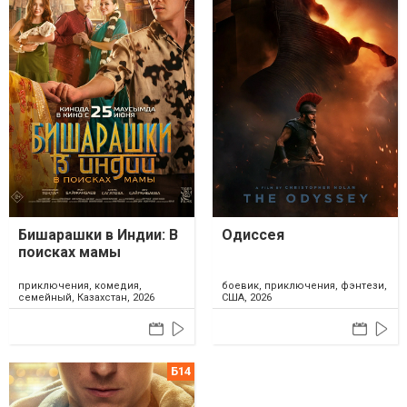
Бишарашки в Индии: В
Одиссея
поисках мамы
приключения, комедия,
боевик, приключения, фэнтези,
семейный, Казахстан, 2026
США, 2026