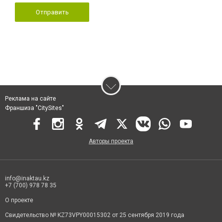
Отправить
Реклама на сайте
Франшиза "CitySites"
Авторы проекта
info@inaktau.kz
+7 (700) 978 78 35
О проекте
Свидетельство № KZ73VPY00015302 от 25 сентября 2019 года