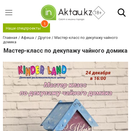
18+
1
Наши спецпроекты
Главная
Афиша
Другое
Мастер-класс по декупажу чайного
домика
Мастер-класс по декупажу чайного домика