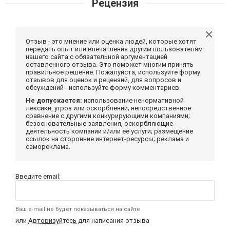
Рецензия
Отзыв - это мнение или оценка людей, которые хотят
передать опыт или впечатления другим пользователям
нашего сайта с обязательной аргументацией
оставленного отзыва. Это поможет многим принять
правильное решение. Пожалуйста, используйте форму
отзывов для оценок и рецензий, для вопросов и
обсуждений - используйте форму комментариев.
Не допускается:
использование ненормативной
лексики, угроз или оскорблений; непосредственное
сравнение с другими конкурирующими компаниями;
безосновательные заявления, оскорбляющие
деятельность компании и/или ее услуги; размещение
ссылок на сторонние интернет-ресурсы; реклама и
самореклама.
Введите email:
Ваш e-mail не будет показываться на сайте
или
Авторизуйтесь
для написания отзыва