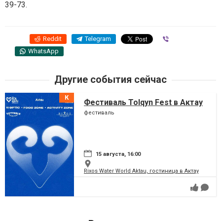
39-73.
Reddit
Telegram
Viber
WhatsApp
Другие события сейчас
Фестиваль Tolqyn Fest в Актау
фестиваль
15 августа, 16:00
Rixos Water World Aktau, гостиница в Актау