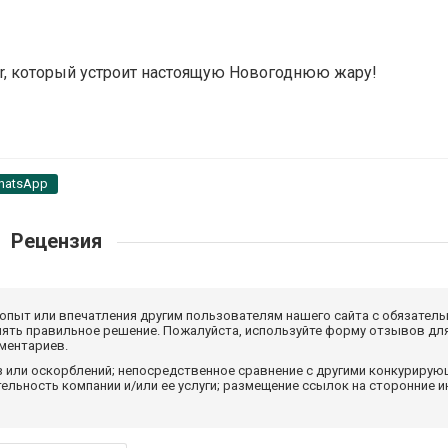
Bar, который устроит настоящую Новогоднюю жару!
hatsApp
Рецензия
 опыт или впечатления другим пользователям нашего сайта с обязатель
нять правильное решение. Пожалуйста, используйте форму отзывов для
мментариев.
з или оскорблений; непосредственное сравнение с другими конкуриру
льность компании и/или ее услуги; размещение ссылок на сторонние и