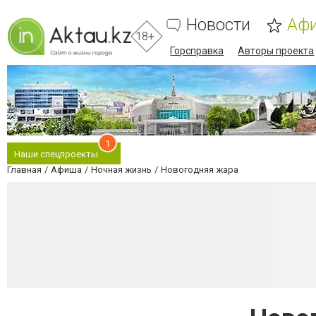
Новости
Аф
18+
Горсправка
Авторы проекта
1
Наши спецпроекты
Главная
Афиша
Ночная жизнь
Новогодняя жара