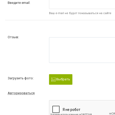
Введите email:
Ваш e-mail не будет показываться на сайте
Отзыв:
Загрузить фото:
Выбрать
Авторизоваться