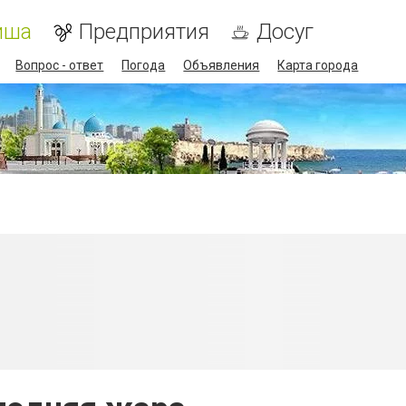
иша
Предприятия
Досуг
Вопрос - ответ
Погода
Объявления
Карта города