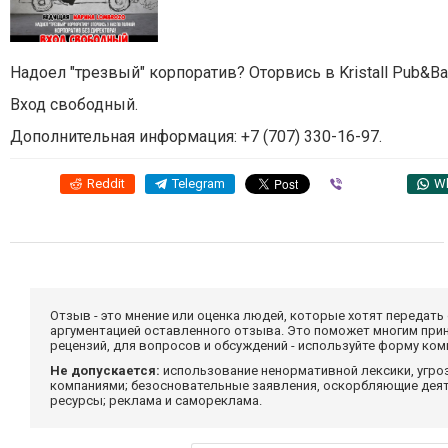
Надоел "трезвый" корпоратив? Оторвись в Kristall Pub&
Вход свободный.
Дополнительная информация: +7 (707) 330-16-97.
Reddit
Telegram
Viber
W
Отзыв - это мнение или оценка людей, которые хотят передать
аргументацией оставленного отзыва. Это поможет многим при
рецензий, для вопросов и обсуждений - используйте форму ко
Не допускается:
использование ненормативной лексики, угро
компаниями; безосновательные заявления, оскорбляющие деяте
ресурсы; реклама и самореклама.