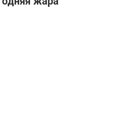
годняя жара