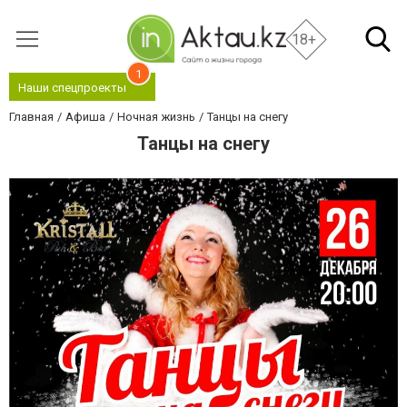
18+
1
Наши спецпроекты
Главная
Афиша
Ночная жизнь
Танцы на снегу
Танцы на снегу