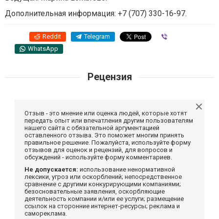
Дополнительная информация: +7 (707) 330-16-97.
Reddit
Telegram
Viber
WhatsApp
Рецензия
Отзыв - это мнение или оценка людей, которые хотят
передать опыт или впечатления другим пользователям
нашего сайта с обязательной аргументацией
оставленного отзыва. Это поможет многим принять
правильное решение. Пожалуйста, используйте форму
отзывов для оценок и рецензий, для вопросов и
обсуждений - используйте форму комментариев.
Не допускается:
использование ненормативной
лексики, угроз или оскорблений; непосредственное
сравнение с другими конкурирующими компаниями;
безосновательные заявления, оскорбляющие
деятельность компании и/или ее услуги; размещение
ссылок на сторонние интернет-ресурсы; реклама и
самореклама.