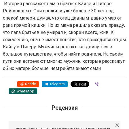
История расскажет нам о братьях Кайле и Питере
Рейнольдсах. Они прожили уже больше 30 лет под
опекой матери, думая, что отец давным-давно умер от
рака прямой кишки. Но их мама решила сказать правду,
что папа братьев не умирал и, скорей всего, жив. К
сожалению, она не имеет понятия, кто приходится отцом
Кайлу и Питеру. Мужчины решают выдвинуться в
большое путешествие, чтобы найти родителя. На своём
пути они встречают многих мужчин, которые расскажут
об их матери больше, чем ребята знают сами.
Reddit
Telegram
Viber
WhatsApp
Рецензия