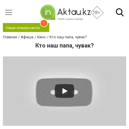
18+
1
Наши спецпроекты
Главная
Афиша
Кино
Кто наш папа, чувак?
Кто наш папа, чувак?