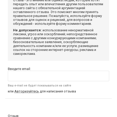
Отзыв - это мнение или оценка людей, которые хотят
передать опыт или впечатления другим пользователям
нашего сайта с обязательной аргументацией
оставленного отзыва. Это поможет многим принять
правильное решение. Пожалуйста, используйте форму
отзывов для оценок и рецензий, для вопросов и
обсуждений - используйте форму комментариев.
Не допускается:
использование ненормативной
лексики, угроз или оскорблений; непосредственное
сравнение с другими конкурирующими компаниями;
безосновательные заявления, оскорбляющие
деятельность компании и/или ее услуги; размещение
ссылок на сторонние интернет-ресурсы; реклама и
самореклама.
Введите email:
Ваш e-mail не будет показываться на сайте
или
Авторизуйтесь
для написания отзыва
Отзыв: