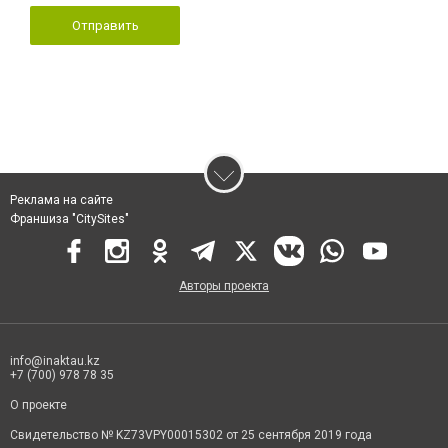
Отправить
Реклама на сайте
Франшиза "CitySites"
Авторы проекта
info@inaktau.kz
+7 (700) 978 78 35
О проекте
Свидетельство № KZ73VPY00015302 от 25 сентября 2019 года