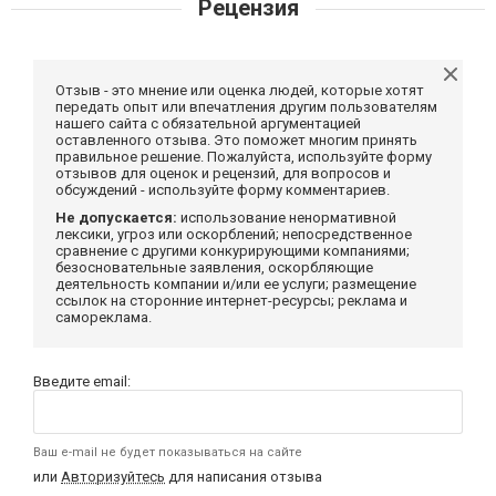
Рецензия
Отзыв - это мнение или оценка людей, которые хотят
передать опыт или впечатления другим пользователям
нашего сайта с обязательной аргументацией
оставленного отзыва. Это поможет многим принять
правильное решение. Пожалуйста, используйте форму
отзывов для оценок и рецензий, для вопросов и
обсуждений - используйте форму комментариев.
Не допускается:
использование ненормативной
лексики, угроз или оскорблений; непосредственное
сравнение с другими конкурирующими компаниями;
безосновательные заявления, оскорбляющие
деятельность компании и/или ее услуги; размещение
ссылок на сторонние интернет-ресурсы; реклама и
самореклама.
Введите email:
Ваш e-mail не будет показываться на сайте
или
Авторизуйтесь
для написания отзыва