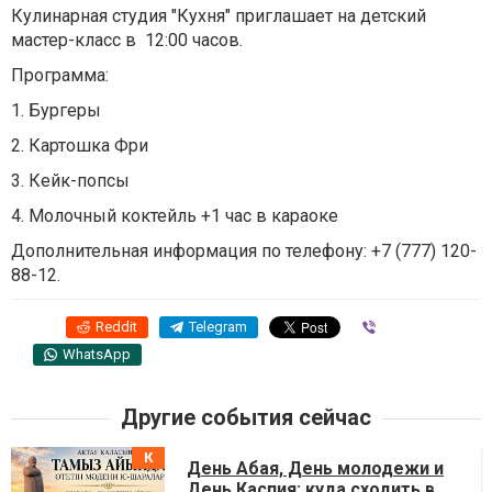
Кулинарная студия "Кухня" приглашает на детский
мастер-класс в 12:00 часов.
Программа:
1. Бургеры
2. Картошка Фри
3. Кейк-попсы
4. Молочный коктейль +1 час в караоке
Дополнительная информация по телефону: +7 (777) 120-
88-12.
Reddit
Telegram
Viber
WhatsApp
Другие события сейчас
День Абая, День молодежи и
День Каспия: куда сходить в