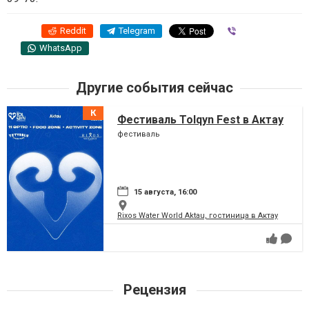
Reddit
Telegram
Viber
WhatsApp
Другие события сейчас
Фестиваль Tolqyn Fest в Актау
фестиваль
15 августа, 16:00
Rixos Water World Aktau, гостиница в Актау
Рецензия