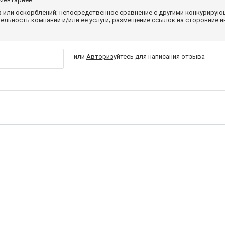
з или оскорблений; непосредственное сравнение с другими конкуриру
льность компании и/или ее услуги; размещение ссылок на сторонние и
или
Авторизуйтесь
для написания отзыва