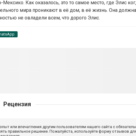
Мексико. Как оказалось, это то самое место, где Элис ког
лельного мира проникают в её дом, в её жизнь. Она должн
лностью не овладели всем, что дорого Элис.
hatsApp
Рецензия
 опыт или впечатления другим пользователям нашего сайта с обязатель
нять правильное решение. Пожалуйста, используйте форму отзывов для
мментариев.