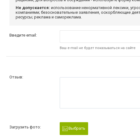
Не допускается:
использование ненормативной лексики, угро
компаниями; безосновательные заявления, оскорбляющие деяте
ресурсы; реклама и самореклама.
Введите email:
Ваш e-mail не будет показываться на сайте
Отзыв:
Загрузить фото:
Выбрать