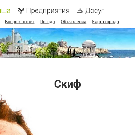
иша
Предприятия
Досуг
Вопрос - ответ
Погода
Объявления
Карта города
Скиф