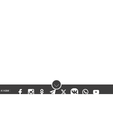
к нам :