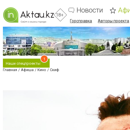
Новости
Аф
18+
Горсправка
Авторы проекта
1
Наши спецпроекты
Главная
Афиша
Кино
Скиф