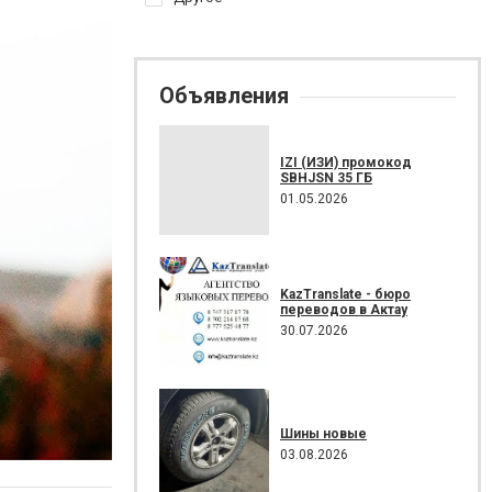
Объявления
IZI (ИЗИ) промокод
SBHJSN 35 ГБ
01.05.2026
KazTranslate - бюро
переводов в Актау
30.07.2026
Шины новые
03.08.2026