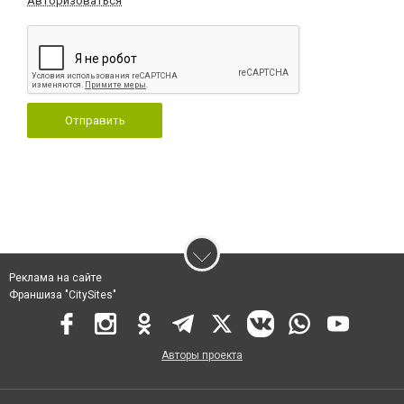
Авторизоваться
Отправить
Реклама на сайте
Франшиза "CitySites"
Авторы проекта