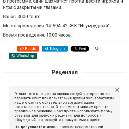
В программе: один шахматист против десяти игроков и
игра с закрытыми глазами.
Взнос: 3000 тенге.
Место проведения: 14-59А-42, ЖК "Изумрудный"
Время проведения: 10:00 часов.
Reddit
Telegram
Viber
WhatsApp
Рецензия
Отзыв - это мнение или оценка людей, которые хотят
передать опыт или впечатления другим пользователям
нашего сайта с обязательной аргументацией
оставленного отзыва. Это поможет многим принять
правильное решение. Пожалуйста, используйте форму
отзывов для оценок и рецензий, для вопросов и
обсуждений - используйте форму комментариев.
Не допускается:
использование ненормативной