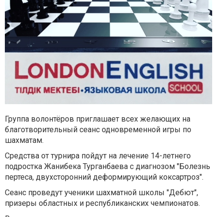
Группа волонтёров приглашает всех желающих на
благотворительный сеанс одновременной игры по
шахматам.
Средства от турнира пойдут на лечение 14-летнего
подростка Жанибека Турганбаева с диагнозом "Болезнь
пертеса, двуxсторонний деформирующий коксартроз".
Сеанс проведут ученики шахматной школы "Дебют",
призеры областных и республиканских чемпионатов.