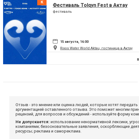
Фестиваль Tolqyn Fest в Актау
фестиваль
15 августа, 16:00
Rixos Water World Aktau, гостиница в Актау
Отзыв - это мнение или оценка людей, которые хотят передать
аргументацией оставленного отзыва. Это поможет многим при
рецензий, для вопросов и обсуждений - используйте форму ко
Не допускается:
использование ненормативной лексики, угро
компаниями; безосновательные заявления, оскорбляющие деяте
ресурсы; реклама и самореклама.