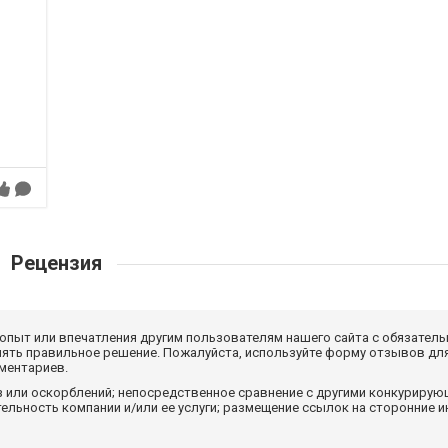
Рецензия
 опыт или впечатления другим пользователям нашего сайта с обязатель
нять правильное решение. Пожалуйста, используйте форму отзывов для
мментариев.
з или оскорблений; непосредственное сравнение с другими конкуриру
льность компании и/или ее услуги; размещение ссылок на сторонние и