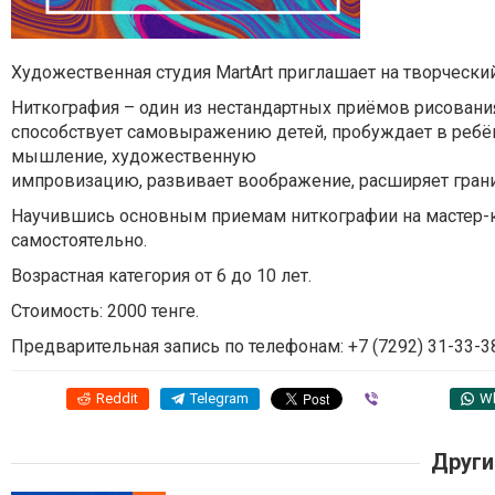
Художественная студия MartArt приглашает на творческий
Ниткография – один из нестандартных приёмов рисования
способствует самовыражению детей, пробуждает в ребён
мышление, художественную
импровизацию, развивает воображение, расширяет гран
Научившись основным приемам ниткографии на мастер-к
самостоятельно.
Возрастная категория от 6 до 10 лет.
Стоимость: 2000 тенге.
Предварительная запись по телефонам: +7 (7292) 31-33-38,
Reddit
Telegram
Viber
W
Други