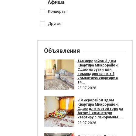
Афиша
Концерты
Другое
Объявления
14микрорайон 3 дом
Квартира Микрорайон,
Сдаю на сутки для
командированных 3
комнатную квартиру в
14...
28.07.2026
9 микрорайон 3дом
Квартира Микрорайон,
Сдаю для гостей города
Актау 1 комнатную
квартиру с панорамны...
28.07.2026