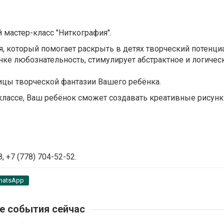
 мастер-класс "Ниткография".
, который помогает раскрыть в детях творческий потенциа
ке любознательность, стимулирует абстрактное и логичес
ицы творческой фантазии Вашего ребёнка.
лассе, Ваш ребёнок сможет создавать креативные рисунк
 +7 (778) 704-52-52.
hatsApp
е события сейчас