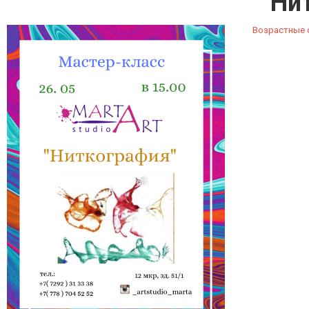
Ни
Возрастные о