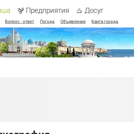
иша
Предприятия
Досуг
Вопрос - ответ
Погода
Объявления
Карта города