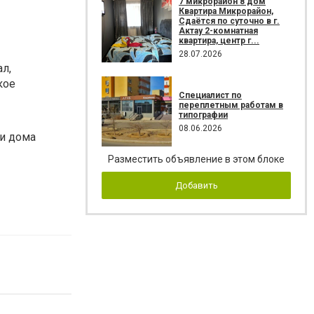
7 микрорайон 8 дом
Квартира Микрорайон,
Сдаётся по суточно в г.
Актау 2-комнатная
квартира, центр г...
28.07.2026
л,
кое
Специалист по
переплетным работам в
типографии
08.06.2026
и дома
Разместить объявление в этом блоке
Добавить