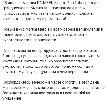
28 июня компания RAIMBEK и рестобар Tofu проводят
грандиозное событие! Мы приглашаем вас в
путешествие в мир итальянской великой красоты,
истинного гедонизма и романтики!
Новый вкус Martini Fiero во всем своем великолепии и
пленительности, игривости и увлекательности,
чувственности и ироничности.
Приглашаем на вечер дружбы и лета, когда хочется
болтать до утра, наслаждаться немного горьковатым
коктейлем, который только разжигает аппетит,
смотреть на уходящее за соседние дома солнце и
слушать музыку, не думая ни о чем серьезном.
Наслаждайтесь вечером вместе с Martini, в этот день
мы прольем очень много этого великолепного напитка!
Вас ждет шикарная программа и море Martini на
угощение!