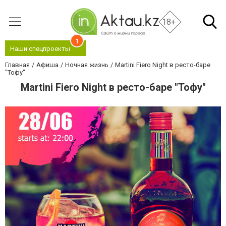
18+
1
Наши спецпроекты
Главная
Афиша
Ночная жизнь
Martini Fiero Night в ресто-баре
"Тофу"
Martini Fiero Night в ресто-баре "Тофу"