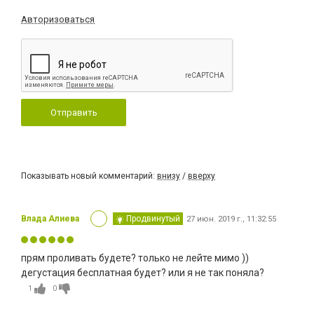
Авторизоваться
Отправить
Показывать новый комментарий:
внизу
/
вверху
Влада Алиева
Продвинутый
27 июн. 2019 г., 11:32:55
прям проливать будете? только не лейте мимо ))
дегустация бесплатная будет? или я не так поняла?
1
0