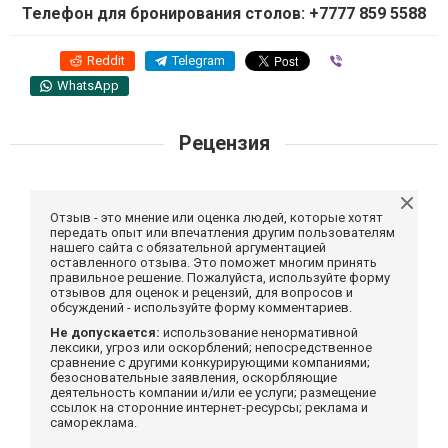
Телефон для бронирования столов: +7777 859 5588
Reddit
Telegram
Viber
WhatsApp
Рецензия
Отзыв - это мнение или оценка людей, которые хотят
передать опыт или впечатления другим пользователям
нашего сайта с обязательной аргументацией
оставленного отзыва. Это поможет многим принять
правильное решение. Пожалуйста, используйте форму
отзывов для оценок и рецензий, для вопросов и
обсуждений - используйте форму комментариев.
Не допускается:
использование ненормативной
лексики, угроз или оскорблений; непосредственное
сравнение с другими конкурирующими компаниями;
безосновательные заявления, оскорбляющие
деятельность компании и/или ее услуги; размещение
ссылок на сторонние интернет-ресурсы; реклама и
самореклама.