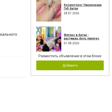
Косметолог Увеличение
Губ Актау
28.07.2026
ыкального
Фитнес в Актау -
растяжка, йога, пилатес
01.08.2026
Разместить объявление в этом блоке
Добавить