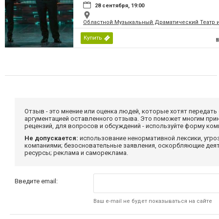
28 сентября, 19:00
Областной Музыкальный Драматический Театр им
Купить
Отзыв - это мнение или оценка людей, которые хотят передать
аргументацией оставленного отзыва. Это поможет многим при
рецензий, для вопросов и обсуждений - используйте форму ко
Не допускается:
использование ненормативной лексики, угро
компаниями; безосновательные заявления, оскорбляющие деяте
ресурсы; реклама и самореклама.
Введите email:
Ваш e-mail не будет показываться на сайте