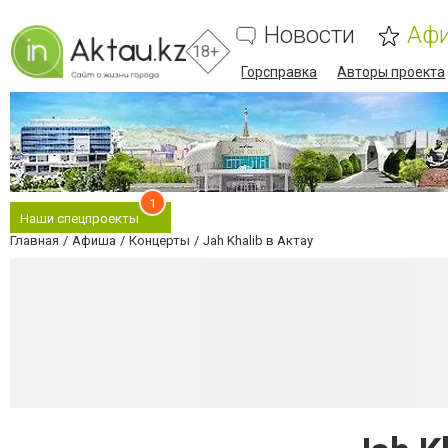
Новости
Аф
18+
Горсправка
Авторы проекта
1
Наши спецпроекты
Главная
Афиша
Концерты
Jah Khalib в Актау