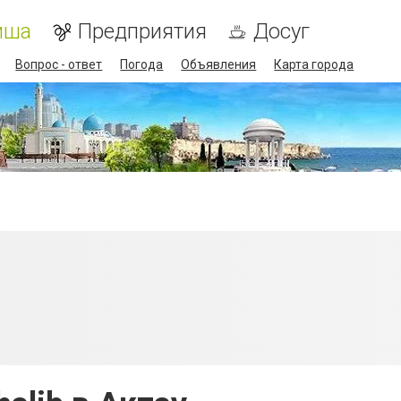
иша
Предприятия
Досуг
Вопрос - ответ
Погода
Объявления
Карта города