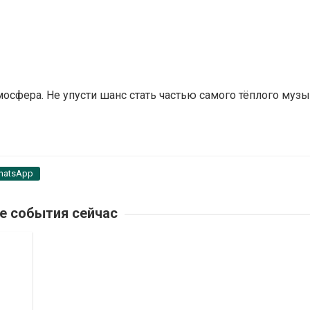
сфера. Не упусти шанс стать частью самого тёплого муз
hatsApp
е события сейчас