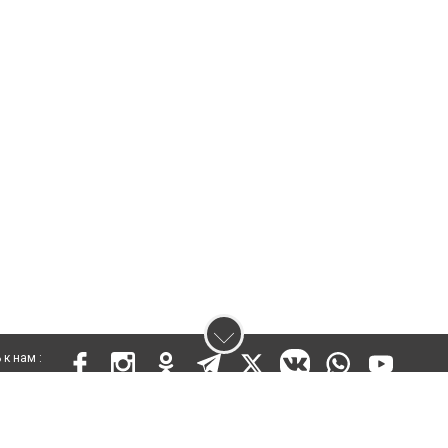
к нам :