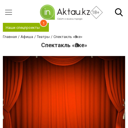
18+
1
Наши спецпроекты
Главная
Афиша
Театры
Спектакль «Әпке»
Спектакль «Әпке»