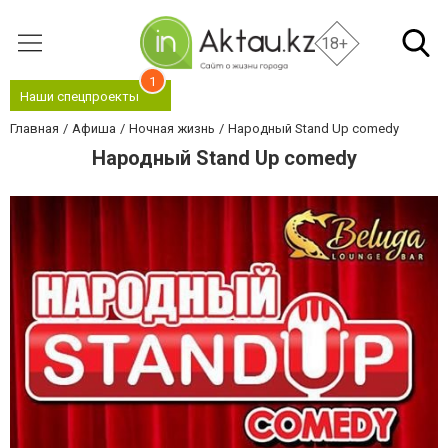
18+
1
Наши спецпроекты
Главная
Афиша
Ночная жизнь
Народный Stand Up comedy
Народный Stand Up comedy