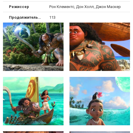
Режиссер
Рон Клементс, Дон Холл, Джон Маскер
Продолжительность
113