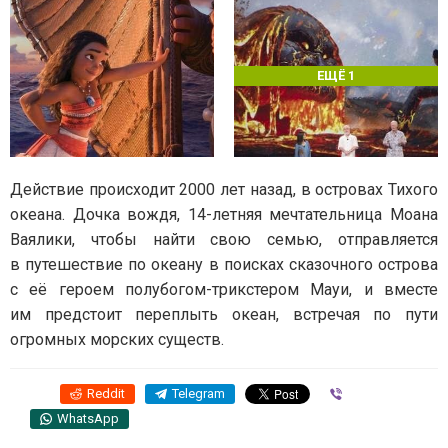
ЕЩЁ 1
Действие происходит 2000 лет назад, в островах Тихого
океана. Дочка вождя, 14-летняя мечтательница Моана
Ваялики, чтобы найти свою семью, отправляется
в путешествие по океану в поисках сказочного острова
с её героем полубогом-трикстером Мауи, и вместе
им предстоит переплыть океан, встречая по пути
огромных морских существ.
Reddit
Telegram
Viber
WhatsApp