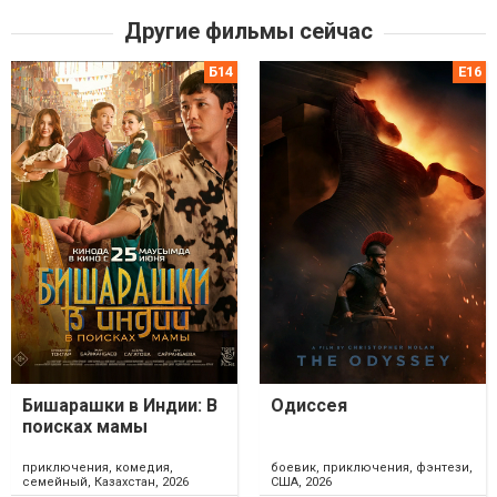
Другие фильмы сейчас
Бишарашки в Индии: В
Одиссея
поисках мамы
приключения, комедия,
боевик, приключения, фэнтези,
семейный, Казахстан, 2026
США, 2026