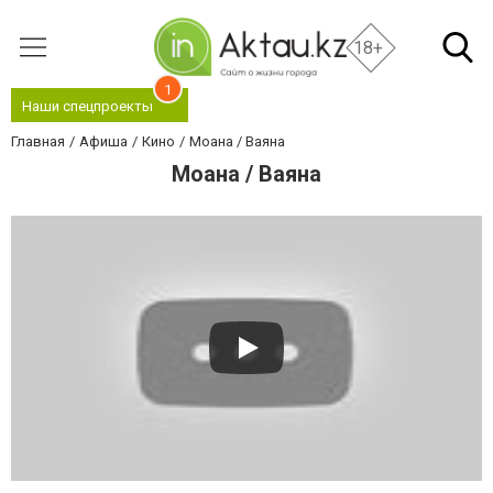
18+
1
Наши спецпроекты
Главная
Афиша
Кино
Моана / Ваяна
Моана / Ваяна