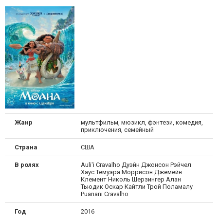
Жанр
мультфильм, мюзикл, фэнтези, комедия,
приключения, семейный
Страна
США
В ролях
Auli'i Cravalho Дуэйн Джонсон Рэйчел
Хаус Темуэра Моррисон Джемейн
Клемент Николь Шерзингер Алан
Тьюдик Оскар Кайтли Трой Поламалу
Puanani Cravalho
Год
2016