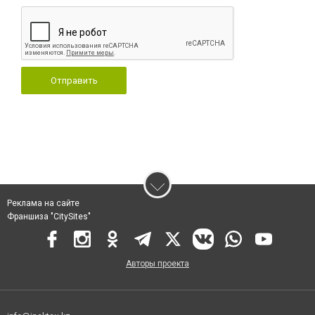
Отправить
Реклама на сайте
Франшиза "CitySites"
Авторы проекта