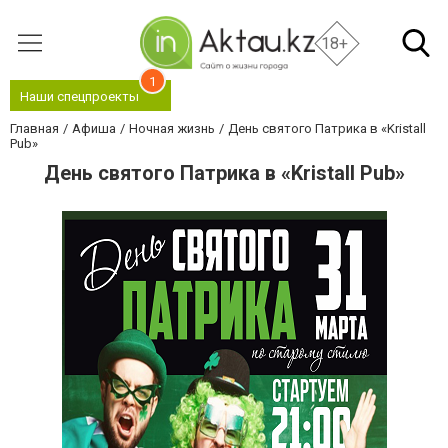
18+
1
Наши спецпроекты
Главная
Афиша
Ночная жизнь
День святого Патрика в «Kristall
Pub»
День святого Патрика в «Kristall Pub»