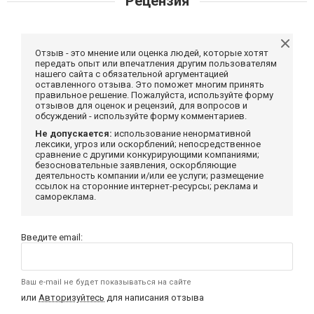
Рецензия
Отзыв - это мнение или оценка людей, которые хотят
передать опыт или впечатления другим пользователям
нашего сайта с обязательной аргументацией
оставленного отзыва. Это поможет многим принять
правильное решение. Пожалуйста, используйте форму
отзывов для оценок и рецензий, для вопросов и
обсуждений - используйте форму комментариев.
Не допускается:
использование ненормативной
лексики, угроз или оскорблений; непосредственное
сравнение с другими конкурирующими компаниями;
безосновательные заявления, оскорбляющие
деятельность компании и/или ее услуги; размещение
ссылок на сторонние интернет-ресурсы; реклама и
самореклама.
Введите email:
Ваш e-mail не будет показываться на сайте
или
Авторизуйтесь
для написания отзыва