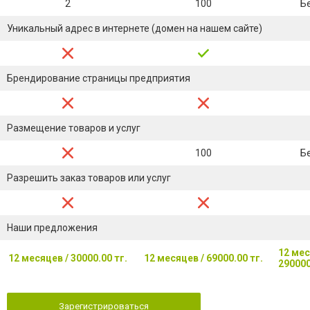
2
100
Б
Уникальный адрес в интернете (домен на нашем сайте)
Брендирование страницы предприятия
Размещение товаров и услуг
100
Б
Разрешить заказ товаров или услуг
Наши предложения
12 мес
12 месяцев / 30000.00 тг.
12 месяцев / 69000.00 тг.
290000
Зарегистрироваться