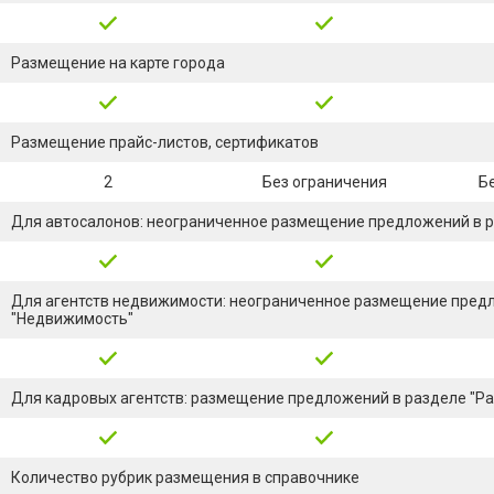
Размещение на карте города
Размещение прайс-листов, сертификатов
2
Без ограничения
Б
Для автосалонов: неограниченное размещение предложений в р
Для агентств недвижимости: неограниченное размещение пред
"Недвижимость"
Для кадровых агентств: размещение предложений в разделе "Ра
Количество рубрик размещения в справочнике