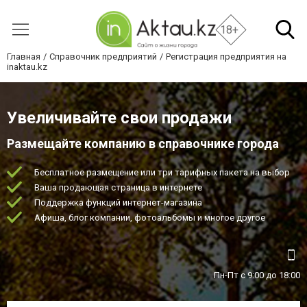
18+
Главная
Справочник предприятий
Регистрация предприятия на
inaktau.kz
Увеличивайте свои продажи
Размещайте компанию в справочнике города
Бесплатное размещение или три тарифных пакета на выбор
Ваша продающая страница в интернете
Поддержка функций интернет-магазина
Афиша, блог компании, фотоальбомы и многое другое
Пн-Пт с 9:00 до 18:00